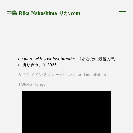
中島 Rika Nakashima りか.com
I square with your last breathe.
《あなたの最後の息
に折り合う。》2025
サウンドインスタレーション sound installation
TOKAS Hongo ​​​​​​​​​​​​​​