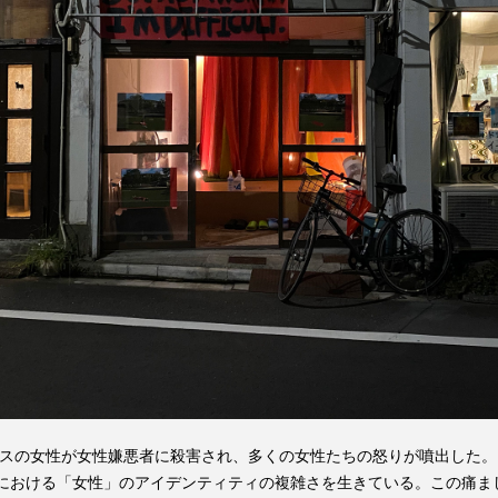
ムレスの女性が女性嫌悪者に殺害され、多くの女性たちの怒りが噴出した
体における「女性」のアイデンティティの複雑さを生きている。この痛ま