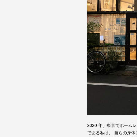
2020 年、東京でホー
である私は、 自らの身