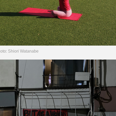
Shiori Watanabe